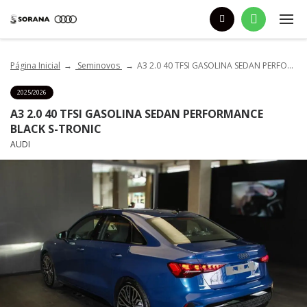
Página Inicial
Seminovos
A3 2.0 40 TFSI GASOLINA SEDAN PERFORMANCE BLACK S-TRONIC
2025/2026
A3 2.0 40 TFSI GASOLINA SEDAN PERFORMANCE
BLACK S-TRONIC
AUDI