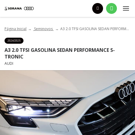
Página Inicial
Seminovos
A3 2.0 TFSI GASOLINA SEDAN PERFORMANCE S-TRONIC
2024/2025
A3 2.0 TFSI GASOLINA SEDAN PERFORMANCE S-
TRONIC
AUDI