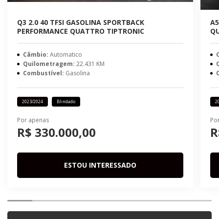
Q3 2.0 40 TFSI GASOLINA SPORTBACK
A5
PERFORMANCE QUATTRO TIPTRONIC
QU
Câmbio:
Automatico
Quilometragem:
22.431 KM
Combustível:
Gasolina
2023/2024
Blindado
2
Por apenas
Po
R$ 330.000,00
R
ESTOU INTERESSADO