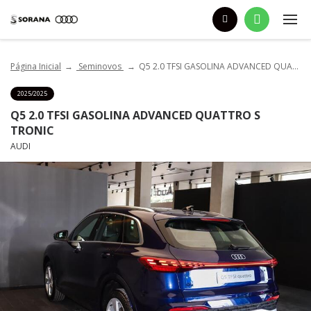
Página Inicial
Seminovos
Q5 2.0 TFSI GASOLINA ADVANCED QUATTRO S TRONIC
2025/2025
Q5 2.0 TFSI GASOLINA ADVANCED QUATTRO S
TRONIC
AUDI