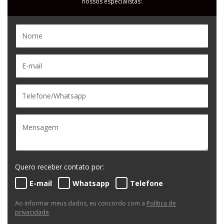
nossos especialistas:
Quero receber contato por:
E-mail
Whatsapp
Telefone
Ao informar meus dados, eu concordo com a
Política de
privacidade
.