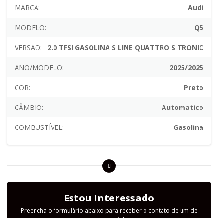
MARCA:
Audi
MODELO:
Q5
VERSÃO:
2.0 TFSI GASOLINA S LINE QUATTRO S TRONIC
ANO/MODELO:
2025/2025
COR:
Preto
CÂMBIO:
Automatico
COMBUSTÍVEL:
Gasolina
Estou Interessado
Preencha o formulário abaixo para receber o contato de um de