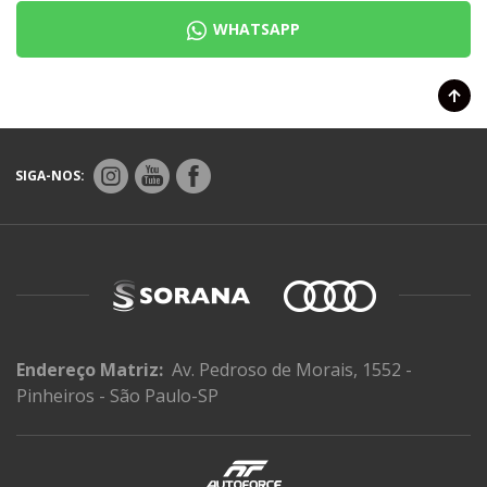
WHATSAPP
SIGA-NOS:
Endereço Matriz:
Av. Pedroso de Morais, 1552 -
Pinheiros - São Paulo-SP