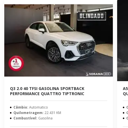
Q3 2.0 40 TFSI GASOLINA SPORTBACK
A5
PERFORMANCE QUATTRO TIPTRONIC
QU
Câmbio:
Automatico
Quilometragem:
22.431 KM
Combustível:
Gasolina