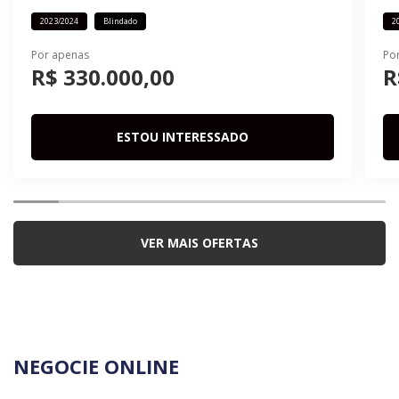
2023/2024
Blindado
2
Por apenas
Po
R$ 330.000,00
R
ESTOU INTERESSADO
VER MAIS OFERTAS
NEGOCIE ONLINE