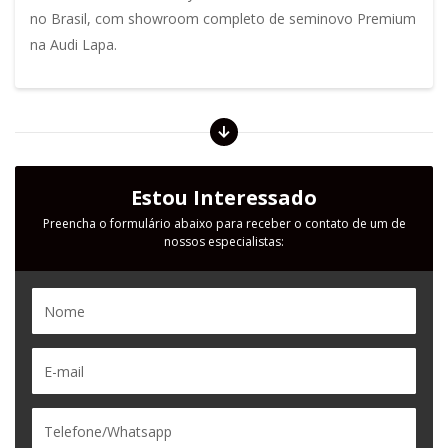
no Brasil, com showroom completo de seminovo Premium
na Audi Lapa.
Estou Interessado
Preencha o formulário abaixo para receber o contato de um de
nossos especialistas: