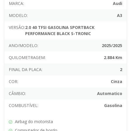
MARCA:
Audi
MODELO:
A3
VERSÃO:
2.0 40 TFSI GASOLINA SPORTBACK
PERFORMANCE BLACK S-TRONIC
ANO/MODELO:
2025/2025
QUILOMETRAGEM:
2.884 Km
FINAL DA PLACA:
2
COR:
Cinza
CÂMBIO:
Automatico
COMBUSTÍVEL:
Gasolina
Airbag do motorista
Computador de bordo